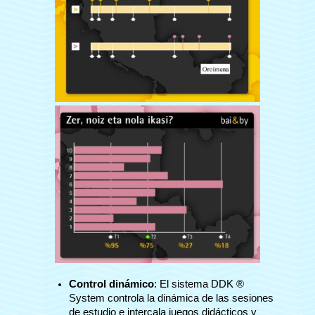
Control dinámico
: El sistema DDK ®
System controla la dinámica de las sesiones
de estudio e intercala juegos didácticos y